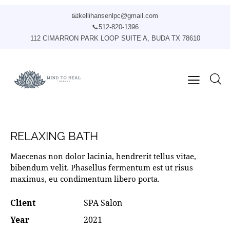
📧
kellihansenlpc@gmail.com
📞
512-820-1396
112 CIMARRON PARK LOOP SUITE A, BUDA TX 78610
RELAXING BATH
Maecenas non dolor lacinia, hendrerit tellus vitae,
bibendum velit. Phasellus fermentum est ut risus
maximus, eu condimentum libero porta.
Client
SPA Salon
Year
2021