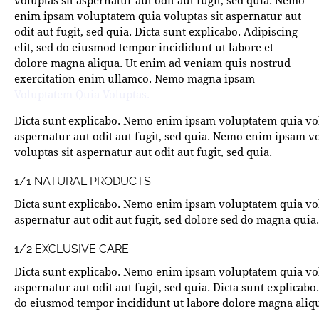
voluptas sit aspernatur aut odit aut fugit, sed quia. Nemo
enim ipsam voluptatem quia voluptas sit aspernatur aut
odit aut fugit, sed quia. Dicta sunt explicabo. Adipiscing
elit, sed do eiusmod tempor incididunt ut labore et
dolore magna aliqua. Ut enim ad veniam quis nostrud
exercitation enim ullamco. Nemo magna ipsam
Voluptatem Quia Voluptas.
Dicta sunt explicabo. Nemo enim ipsam voluptatem quia vol
aspernatur aut odit aut fugit, sed quia. Nemo enim ipsam v
voluptas sit aspernatur aut odit aut fugit, sed quia.
1/1 NATURAL PRODUCTS
Dicta sunt explicabo. Nemo enim ipsam voluptatem quia vol
aspernatur aut odit aut fugit, sed dolore sed do magna quia.
1/2 EXCLUSIVE CARE
Dicta sunt explicabo. Nemo enim ipsam voluptatem quia vol
aspernatur aut odit aut fugit, sed quia. Dicta sunt explicabo.
do eiusmod tempor incididunt ut labore dolore magna aliq